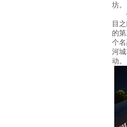
坊。
作
目之
的第
个名
河城
动。