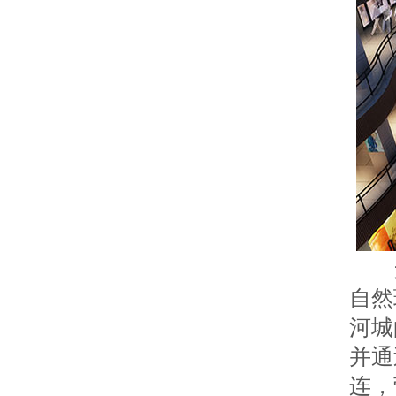
天河
自然
河城
并通
连，