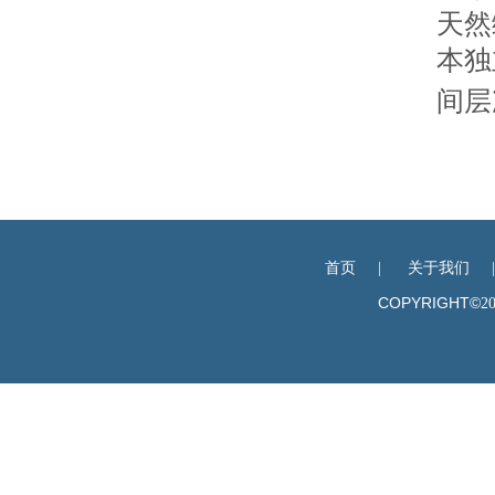
天然
本独
间层
首页
|
关于我们
COPYRIGHT©
2