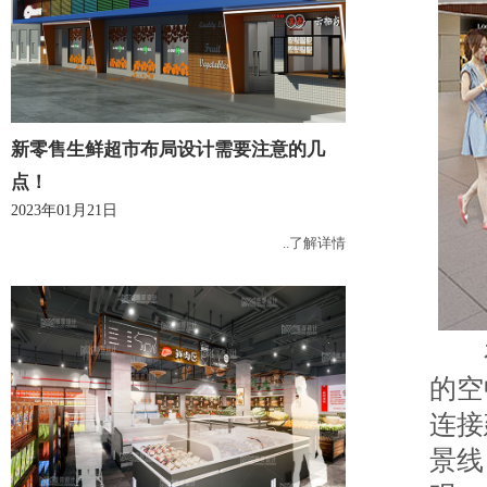
新零售生鲜超市布局设计需要注意的几
点！
2023年01月21日
..了解详情
在
的空
连接
景线