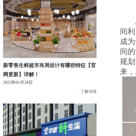
间利
成为
间的
规划
新零售生鲜超市布局设计有哪些特征【官
来，
网更新】详解！
2023年01月28日
..了解详情