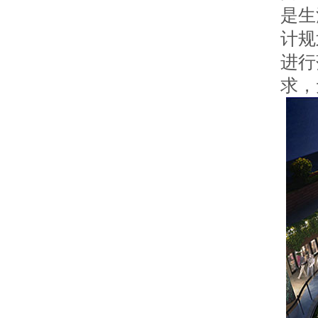
是生
计规
进行
求，