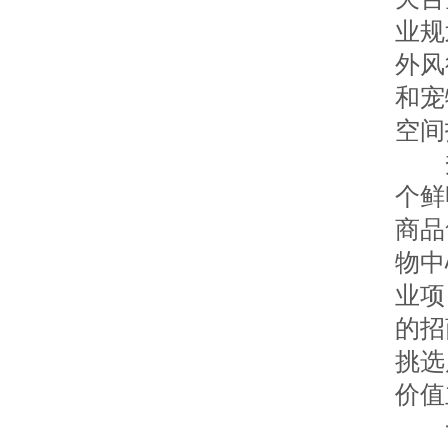
业规
外风
和宠
空间
秀场
个鲜
商品
物中
业项
的招
挑选
价值
一