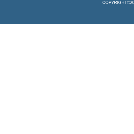
COPYRIGHT©
2