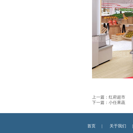
上一篇：
红府超市
下一篇：
小任果蔬
首页
|
关于我们