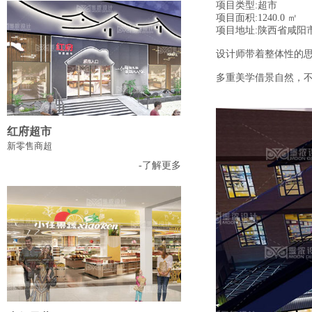
项目类型:超市
项目面积:1240.0 ㎡
项目地址:陕西省咸阳
设计师带着整体性的
多重美学借景自然，
红府超市
新零售商超
-了解更多