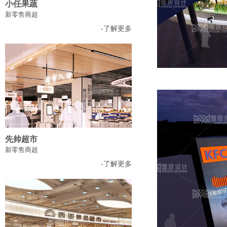
小任果蔬
新零售商超
-了解更多
先帅超市
新零售商超
-了解更多