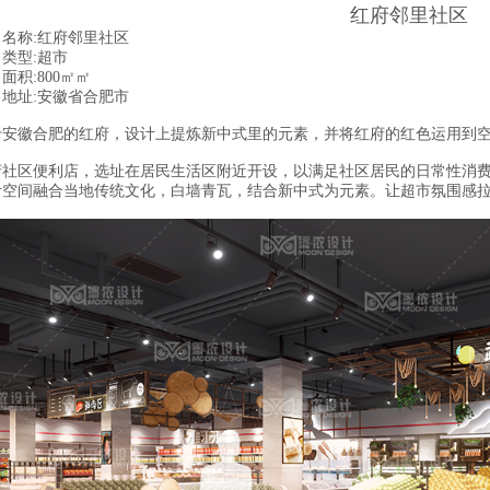
红府邻里社区
目名称:红府邻里社区
类型:超市
面积:800㎡㎡
目地址:安徽省合肥市
于安徽合肥的红府，设计上提炼新中式里的元素，并将红府的红色运用到
府社区便利店，选址在居民生活区附近开设，以满足社区居民的日常性消
计空间融合当地传统文化，白墙青瓦，结合新中式为元素。让超市氛围感