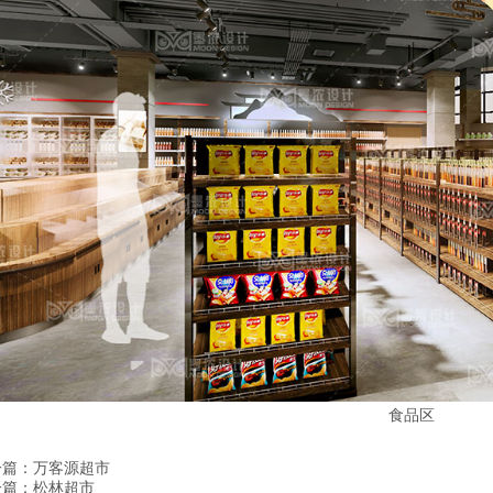
食品区
一篇：
万客源超市
一篇：
松林超市