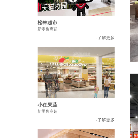
松林超市
新零售商超
-了解更多
小任果蔬
新零售商超
-了解更多