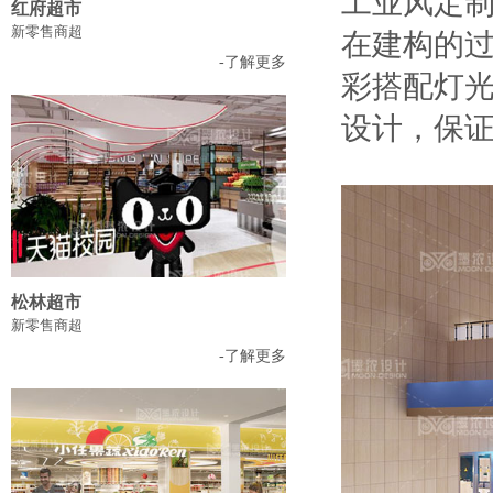
工业风定制
红府超市
新零售商超
在建构的
-了解更多
彩搭配灯
设计，保
松林超市
新零售商超
-了解更多