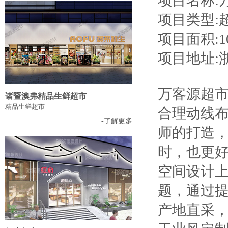
项目名称:
项目类型:
项目面积:10
项目地址:
万客源超
诸暨澳弗精品生鲜超市
精品生鲜超市
合理动线
-了解更多
师的打造
时，也更
空间设计上
题，通过提
产地直采，