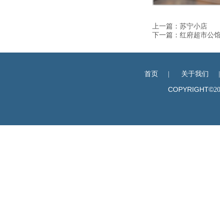
上一篇：
苏宁小店
下一篇：
红府超市公
首页
|
关于我们
COPYRIGHT©
2