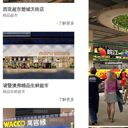
西亚超市楚城天街店
精品超市
-了解更多
诸暨澳弗精品生鲜超市
精品生鲜超市
-了解更多