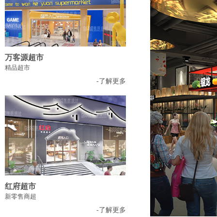
万客源超市
精品超市
-了解更多
红府超市
新零售商超
-了解更多