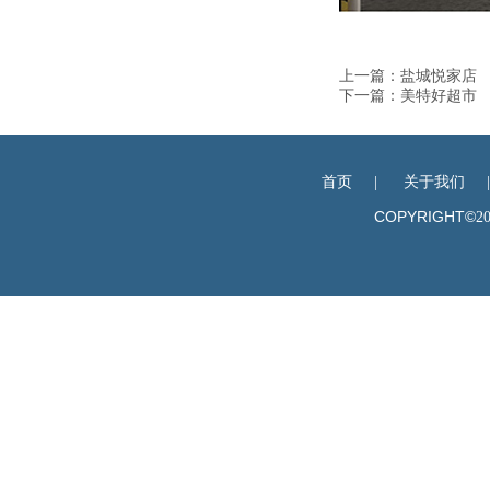
上一篇：
盐城悦家店
下一篇：
美特好超市
首页
|
关于我们
COPYRIGHT©
2